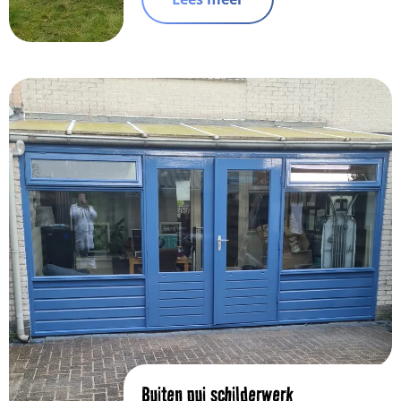
Buiten pui schilderwerk