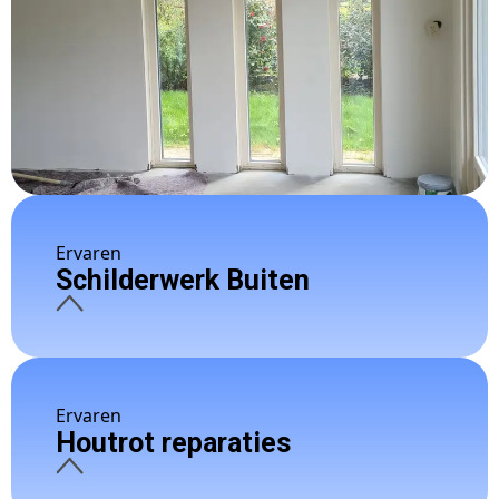
Ervaren
Schilderwerk Buiten
Ervaren
Houtrot reparaties