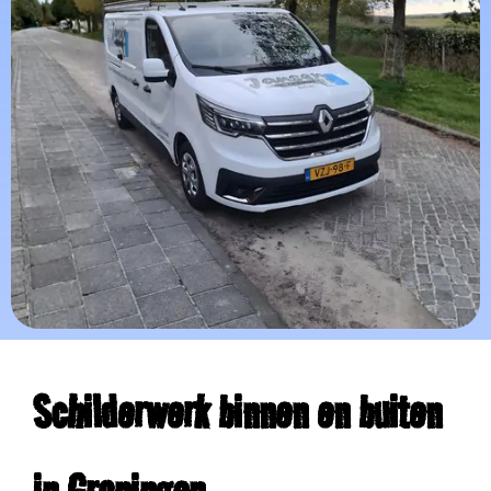
Schilderwerk binnen en buiten
in Groningen