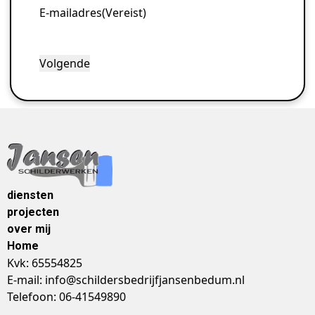
E-mailadres
(Vereist)
diensten
projecten
over mij
Home
Kvk: 65554825
E-mail: info@schildersbedrijfjansenbedum.nl
Telefoon: 06-41549890