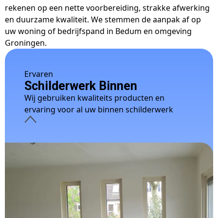
rekenen op een nette voorbereiding, strakke afwerking
en duurzame kwaliteit. We stemmen de aanpak af op
uw woning of bedrijfspand in Bedum en omgeving
Groningen.
Ervaren
Schilderwerk Binnen
Wij gebruiken kwaliteits producten en
ervaring voor al uw binnen schilderwerk