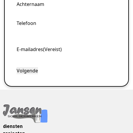
Achternaam
Telefoon
E-mailadres
(Vereist)
diensten