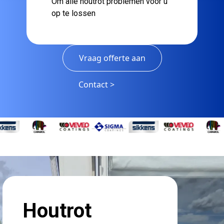
Om alle houtrot problemen voor u
op te lossen
Vraag offerte aan
Contact >
Houtrot