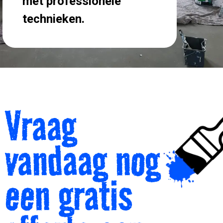
met professionele
technieken.
Vraag
vandaag nog
een gratis