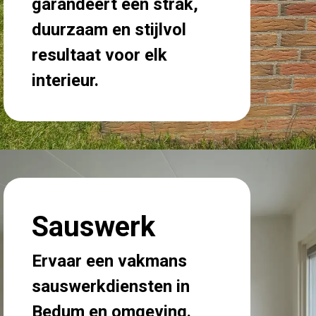
garandeert een strak,
duurzaam en stijlvol
resultaat voor elk
interieur.
Sauswerk
Ervaar een vakmans
sauswerkdiensten in
Bedum en omgeving.